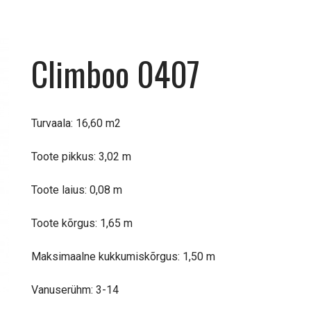
Climboo 0407
Turvaala: 16,60 m2
Toote pikkus: 3,02 m
Toote laius: 0,08 m
Toote kõrgus: 1,65 m
Maksimaalne kukkumiskõrgus: 1,50 m
Vanuserühm: 3-14