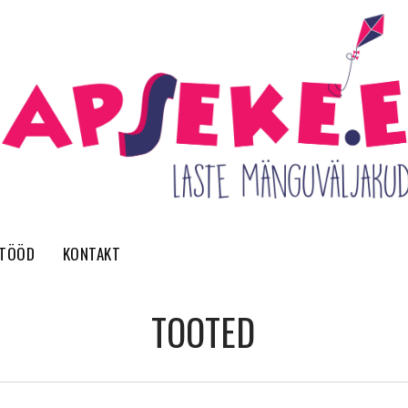
 TÖÖD
KONTAKT
TOOTED