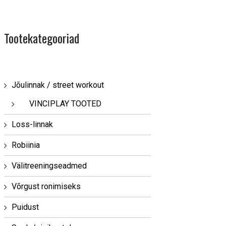
Tootekategooriad
Jõulinnak / street workout
VINCIPLAY TOOTED
Loss-linnak
Robiinia
Välitreeningseadmed
Võrgust ronimiseks
Puidust