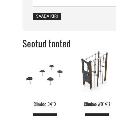
Seotud tooted
Climboo 0410
Climboo WD1417